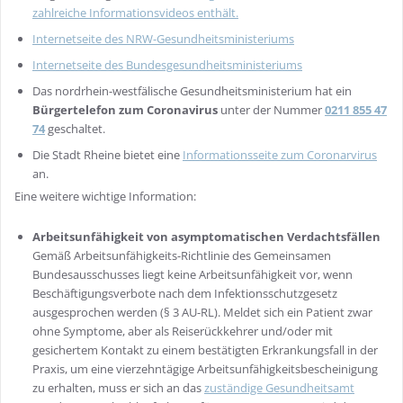
zahlreiche Informationsvideos enthält.
Internetseite des NRW-Gesundheitsministeriums
Internetseite des Bundesgesundheitsministeriums
Das nordrhein-westfälische Gesundheitsministerium hat ein
Bürgertelefon zum Coronavirus
unter der Nummer
0211 855 47
74
geschaltet.
Die Stadt Rheine bietet eine
Informationsseite zum Coronarvirus
an.
Eine weitere wichtige Information:
Arbeitsunfähigkeit von asymptomatischen Verdachtsfällen
Gemäß Arbeitsunfähigkeits-Richtlinie des Gemeinsamen
Bundesausschusses liegt keine Arbeitsunfähigkeit vor, wenn
Beschäftigungsverbote nach dem Infektionsschutzgesetz
ausgesprochen werden (§ 3 AU-RL). Meldet sich ein Patient zwar
ohne Symptome, aber als Reiserückkehrer und/oder mit
gesichertem Kontakt zu einem bestätigten Erkrankungsfall in der
Praxis, um eine vierzehntägige Arbeitsunfähigkeitsbescheinigung
zu erhalten, muss er sich an das
zuständige Gesundheitsamt