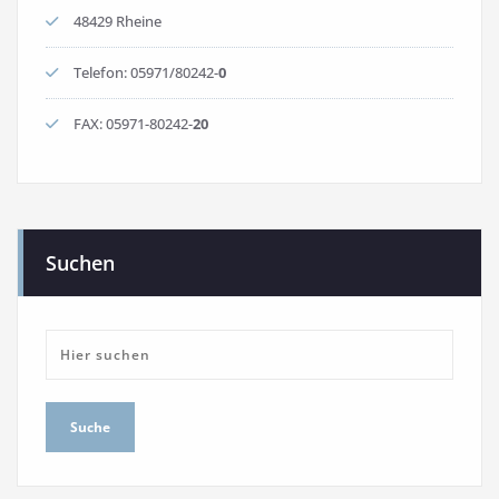
48429 Rheine
Telefon:
0597
1/80242-
0
FAX: 05971-80242-
20
Suchen