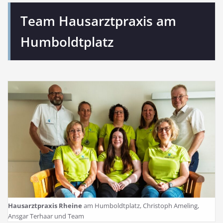
Team Hausarztpraxis am
Humboldtplatz
Hausarztpraxis Rheine
am Humboldtplatz, Christoph Ameling,
Ansgar Terhaar und Team