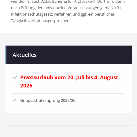
wenden (s. auch Ablaufschema für Arztpraxen). Dort wird dann
nach Prüfung der individuellen Voraussetzungen gemäß § 31
Infektionsschutzgesetz verfahren und ggf. ein berufliches
Tätigkeitsverbot ausgesprochen.
Aktuelles
Praxisurlaub vom 20. Juli bis 4. August
2026
Grippeschutzimpfung 2025/26