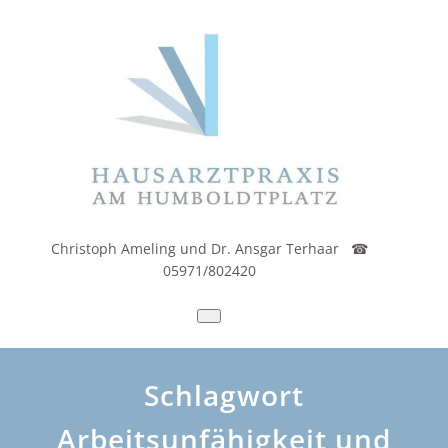
Zum
Inhalt
springen
Christoph Ameling und Dr. Ansgar Terhaar ☎
05971/802420
Schlagwort
Arbeitsunfähigkeit und