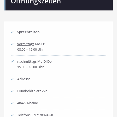
Öffnungszeiten
Sprechzeiten
vormittags
Mo-Fr
08.00 – 12.00 Uhr
nachmittags
Mo,Di,Do
15.00 – 18.00 Uhr
Adresse
Humboldtplatz 22c
48429 Rheine
Telefon:
0597
1/80242-
0