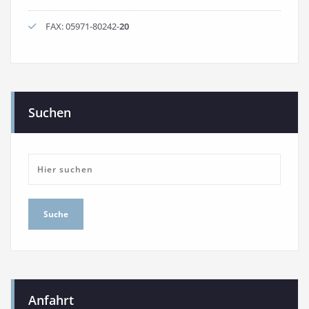
FAX: 05971-80242-
20
Suchen
Anfahrt