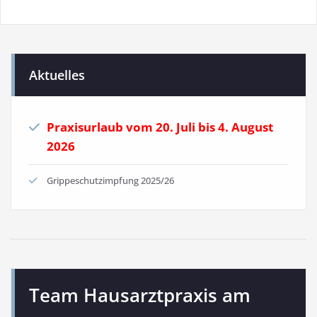
Aktuelles
Praxisurlaub vom 20. Juli bis 4. August
2026
Grippeschutzimpfung 2025/26
Team Hausarztpraxis am