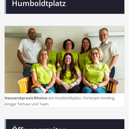
Humboldtplatz
Hausarztpraxis Rheine
am Humboldtplatz, Christoph Ameling,
Ansgar Terhaar und Team