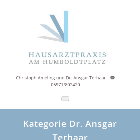
Zum
Inhalt
springen
Christoph Ameling und Dr. Ansgar Terhaar ☎
05971/802420
Kategorie Dr. Ansgar
Terhaar